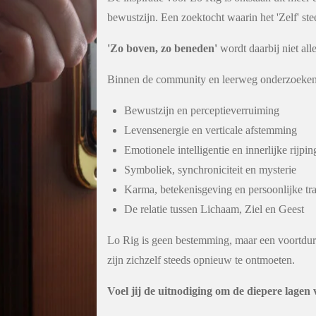
bewustzijn. Een zoektocht waarin het 'Zelf' s
'Zo boven, zo beneden'
wordt daarbij niet all
Binnen de community en leerweg onderzoeken
Bewustzijn en perceptieverruiming
Levensenergie en verticale afstemming
Emotionele intelligentie en innerlijke rijpin
Symboliek, synchroniciteit en mysterie
Karma, betekenisgeving en persoonlijke tr
De relatie tussen Lichaam, Ziel en Geest
Lo Rig is geen bestemming, maar een voortdur
zijn zichzelf steeds opnieuw te ontmoeten.
Voel jij de uitnodiging om de diepere lagen