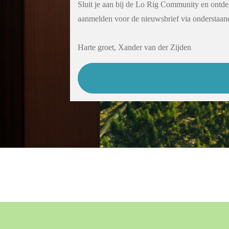
Sluit je aan bij de Lo Rig Community en ontdek
aanmelden voor de nieuwsbrief via onderstaan
Harte groet, Xander van der Zijden