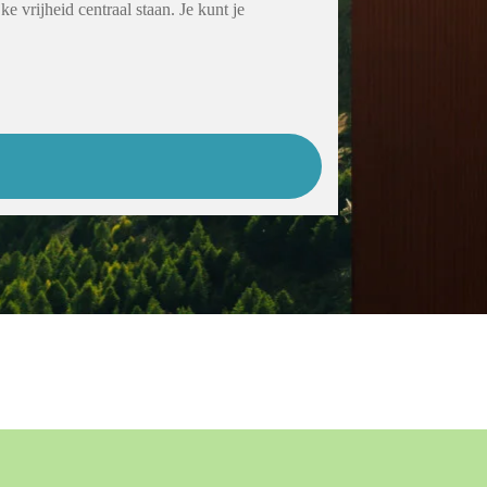
 vrijheid centraal staan. Je kunt je