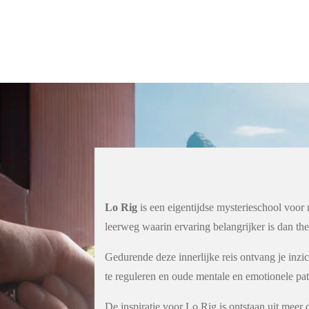
Lo Rig
is een eigentijdse mysterieschool voor
leerweg waarin ervaring belangrijker is dan the
Gedurende deze innerlijke reis ontvang je inzi
te reguleren en oude mentale en emotionele pat
De inspiratie voor Lo Rig is ontstaan uit meer 