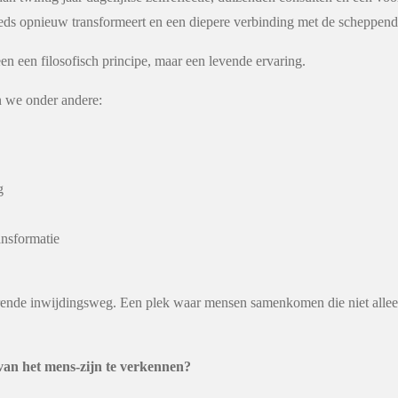
teeds opnieuw transformeert en een diepere verbinding met de scheppend
een een filosofisch principe, maar een levende ervaring.
 we onder andere:
g
ansformatie
ende inwijdingsweg. Een plek waar mensen samenkomen die niet alleen
 van het mens-zijn te verkennen?