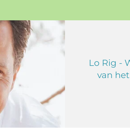
Lo Rig - 
van het