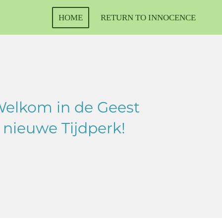
HOME
RETURN TO INNOCENCE
Welkom in de Geest
 nieuwe Tijdperk!