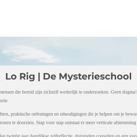
Lo Rig | De Mysterieschool
 mensen die bereid zijn zichzelf werkelijk te onderzoeken. Geen dogma'
orie.
chten, praktische oefeningen en uitnodigingen die je helpen om je bewus
ronen te doorzien. Stap voor stap ontstaat er meer verticale afstemming
dan twintig jaar dagelijkse zelfreflectie, duizenden consulten en een vo