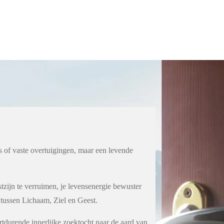
s of vaste overtuigingen, maar een levende
tzijn te verruimen, je levensenergie bewuster
 tussen Lichaam, Ziel en Geest.
ortdurende innerlijke zoektocht naar de aard van